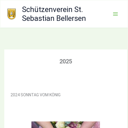
Zum
Schützenverein St.
Inhalt
Sebastian Bellersen
Mai
springen
Men
2025
2024 SONNTAG VOM KÖNIG