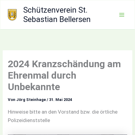
Zum
Schützenverein St.
Inhalt
Sebastian Bellersen
Mai
springen
Men
2024 Kranzschändung am
Ehrenmal durch
Unbekannte
Von
Jörg Steinhage
/
31. Mai 2024
Hinweise bitte an den Vorstand bzw. die örtliche
Polizeidienststelle