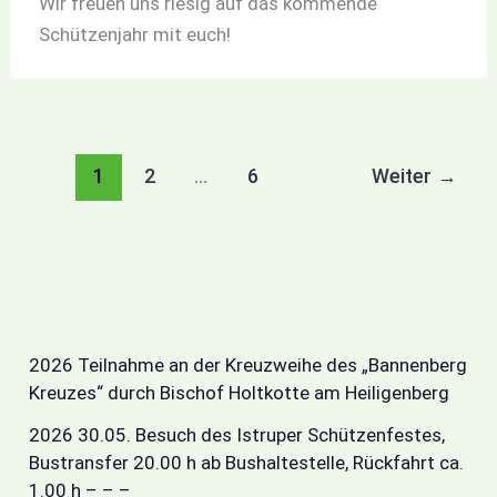
Wir freuen uns riesig auf das kommende
Schützenjahr mit euch!
1
2
…
6
Weiter
→
2026 Teilnahme an der Kreuzweihe des „Bannenberg
Kreuzes“ durch Bischof Holtkotte am Heiligenberg
2026 30.05. Besuch des Istruper Schützenfestes,
Bustransfer 20.00 h ab Bushaltestelle, Rückfahrt ca.
1.00 h – – –