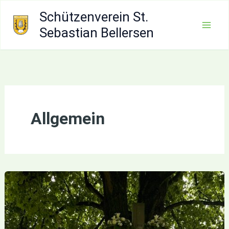
Zum
Schützenverein St.
Inhalt
Sebastian Bellersen
Mai
springen
Men
Allgemein